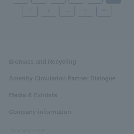
7
8
…
>
>>
Biomass and Recycling
Amenity Circulation Partner Dialogue
Media & Exhibits
Company information
Company Profile