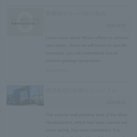
廃棄物ゼロへの取り組み
2024-06-20
Learn more about Mine's efforts to achieve
zero waste. Since we will touch on specific
examples, you will understand how to
prevent garbage generation.
See articles
統括本部の外観リニューアル
2024-06-18
The exterior wall painting work of the Main
Headquarters, which had been carried out
since spring, has been completed. It is