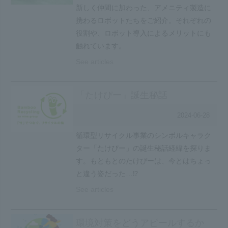
新しく仲間に加わった、アメニティ製造に
携わるロボットたちをご紹介。それぞれの
役割や、ロボット導入によるメリットにも
触れています。
See articles
「たけぴー」誕生秘話
2024-06-28
循環型リサイクル事業のシンボルキャラク
ター「たけぴー」の誕生秘話経緯を探りま
す。もともとのたけぴーは、今とはちょっ
と違う姿だった…⁉
See articles
環境対策をどうアピールするか