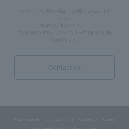
**アメニティの導入や見直しでお困りではありませ
んか？
お気軽にご相談ください。
長年の経験と豊富な商品ラインナップで御社のお悩
みを解決します。
Contact us
What we can do
Company Profile
Contact us
Careers
Document download
Privacy policy