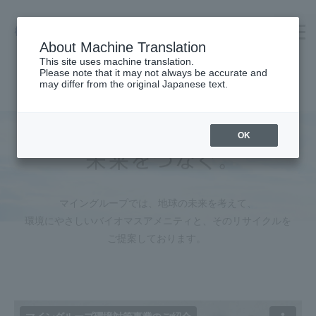
About Machine Translation
This site uses machine translation.
Please note that it may not always be accurate and
TOP
may differ from the original Japanese text.
Company Profile
TAKENOWA
OK
Careers
Contact us
マイングループでは、地球の未来を考えて、
Request Catalog
環境にやさしいバイオマスアメニティと、
そのリサイクルを
オンラインショップ
ご提案しております。