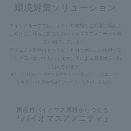
環境対策ソリューション
マイングループでは、ホテルや旅館などの宿泊施設さ
ま向けに、環境に配慮したバイオマスアメニティを幅
広く展開しています。
アメニティ製品はもちろん、包材やボトル、使用する
インク等においてもバイオマス化による環境対策に取
り組んでいます。
また、自社のバイオマス製品をリサイクルし、アメニティへ
と再製品化する循環型のリサイクルも実現しました。
国産竹バイオマス原料からつくる
「バイオマスアメニティ」