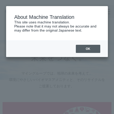
About Machine Translation
This site uses machine translation.
Please note that it may not always be accurate and
TOP
may differ from the original Japanese text.
Company Profile
TAKENOWA
OK
Careers
Contact us
マイングループでは、地球の未来を考えて、
Request Catalog
環境にやさしいバイオマスアメニティと、
そのリサイクルを
オンラインショップ
ご提案しております。