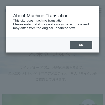
About Machine Translation
This site uses machine translation.
Please note that it may not always be accurate and
TOP
may differ from the original Japanese text.
Company Profile
TAKENOWA
OK
Careers
Contact us
マイングループでは、地球の未来を考えて、
Request Catalog
環境にやさしいバイオマスアメニティと、
そのリサイクルを
オンラインショップ
ご提案しております。