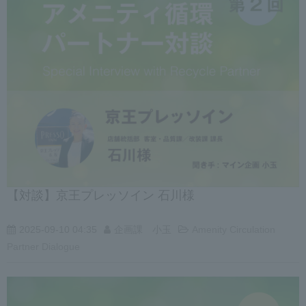
【対談】京王プレッソイン 石川様
2025-09-10 04:35
企画課 小玉
Amenity Circulation
Partner Dialogue