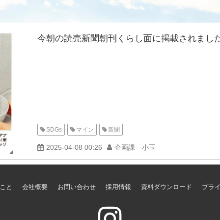
今朝の読売新聞朝刊くらし面に掲載されまし
SDGs
マイン
新聞
2025-04-08 00:26
企画課 小玉
こと
会社概要
お問い合わせ
採用情報
資料ダウンロード
プラ